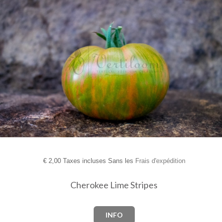
€
2,00 Taxes incluses Sans les
Frais d'expédition
Cherokee Lime Stripes
INFO