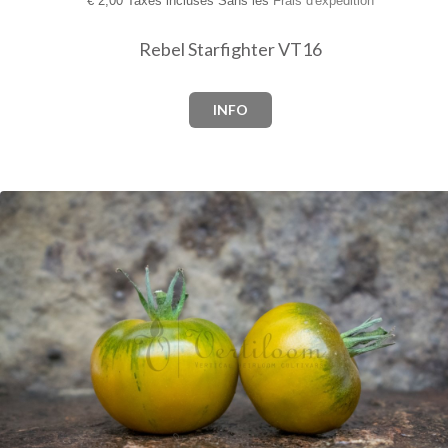
€
2,00 Taxes incluses Sans les
Frais d'expédition
Rebel Starfighter VT16
INFO