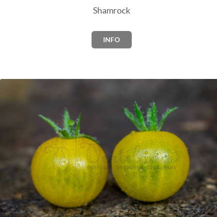
Shamrock
INFO