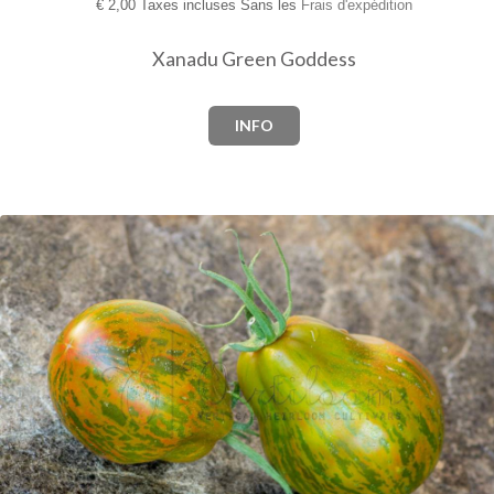
€
2,00 Taxes incluses Sans les
Frais d'expédition
Xanadu Green Goddess
INFO