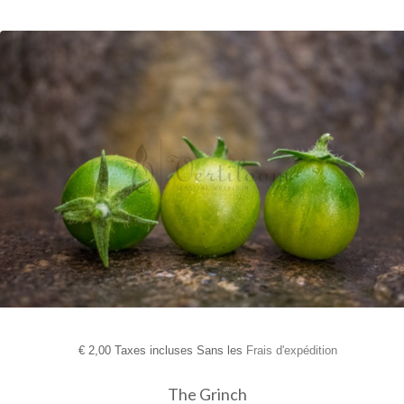
€
2,00 Taxes incluses Sans les
Frais d'expédition
The Grinch