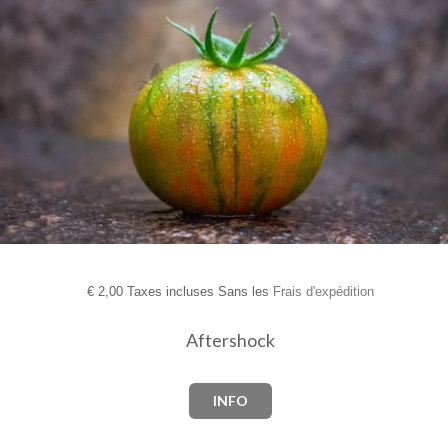
€
2,00 Taxes incluses Sans les
Frais d'expédition
Aftershock
INFO