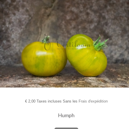
€
2,00 Taxes incluses Sans les
Frais d'expédition
Humph