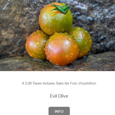
€
2,00 Taxes incluses Sans les
Frais d'expédition
Evil Olive
INFO