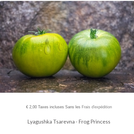
€
2,00 Taxes incluses Sans les
Frais d'expédition
Lyagushka Tsarevna - Frog Princess