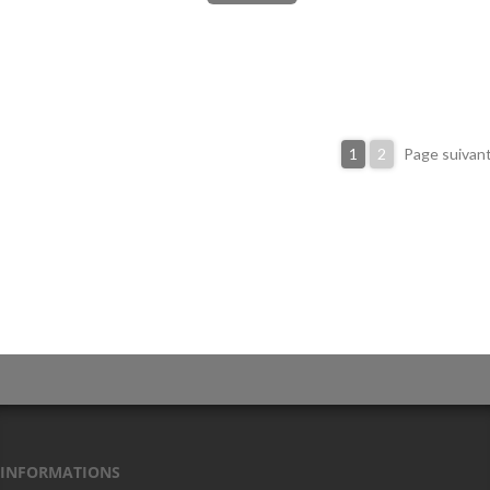
1
2
Page suivan
INFORMATIONS