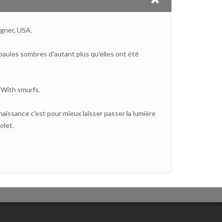
gner, USA.
paules sombres d'autant plus qu'elles ont été
 With smurfs.
 naissance c'est pour mieux laisser passer la lumière
olet.