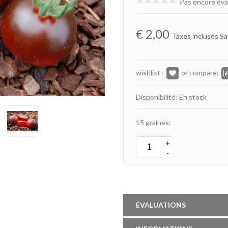
Pas encore éva
€
2,00
Taxes incluses Sa
wishlist :
or compare:
Disponibilité: En stock
15 graines:
+
-
ÉVALUATIONS