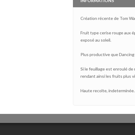
INFORMATIONS
Création récente de Tom Wa
Fruit type cerise rouge aux é
exposé au soleil.
Plus productive que Dancing
Si le feuillage est enroulé de
rendant ainsi les fruits plus vi
Haute recolte, indeterminée.