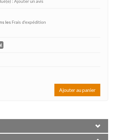
lué(e)
:
Ajouter un avis
ns les
Frais d'expédition
Ajouter au panier