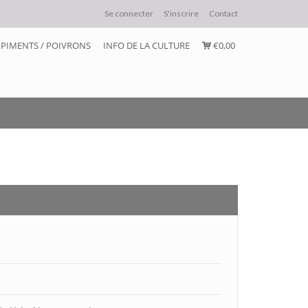
Se connecter
S'inscrire
Contact
PIMENTS / POIVRONS
INFO DE LA CULTURE
€0,00