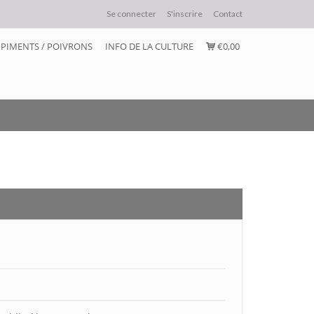
Se connecter
S'inscrire
Contact
PIMENTS / POIVRONS
INFO DE LA CULTURE
€0,00