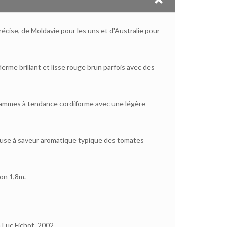
précise, de Moldavie pour les uns et d'Australie pour
derme brillant et lisse rouge brun parfois avec des
ammes à tendance cordiforme avec une légère
euse à saveur aromatique typique des tomates
on 1,8m.
 Luc Fichot, 2002.