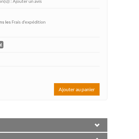
on(s))
:
Ajouter un avis
ns les
Frais d'expédition
Ajouter au panier