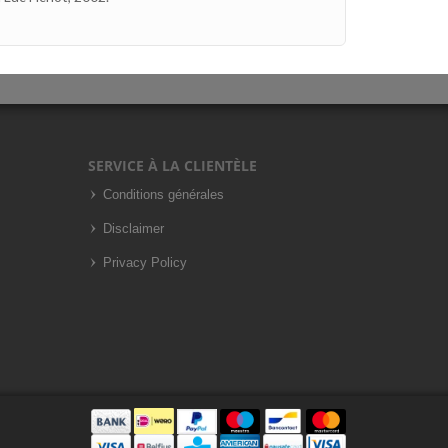
SERVICE À LA CLIENTÈLE
Conditions générales
Disclaimer
Privacy Policy