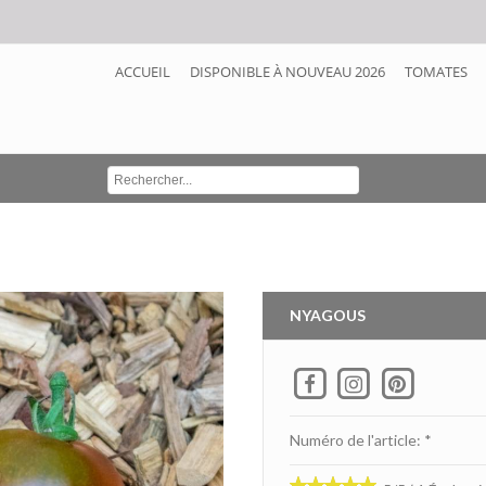
ACCUEIL
DISPONIBLE À NOUVEAU 2026
TOMATES
NYAGOUS
Numéro de l'article: *