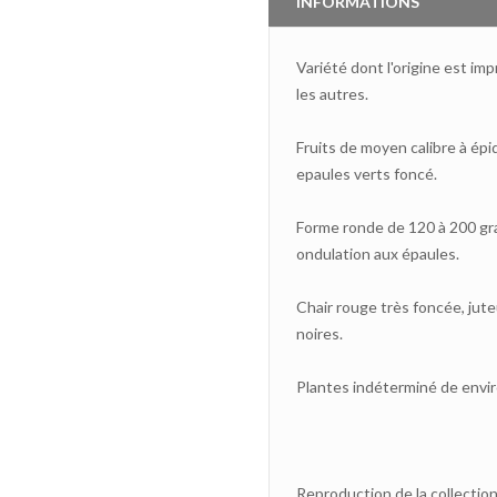
INFORMATIONS
Variété dont l'origine est im
les autres.
Fruits de moyen calibre à épi
epaules verts foncé.
Forme ronde de 120 à 200 gr
ondulation aux épaules.
Chair rouge très foncée, jut
noires.
Plantes indéterminé de envir
Reproduction de la collection