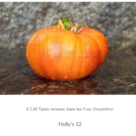
€
2,00 Taxes incluses Sans les
Frais d'expédition
Holly's 12