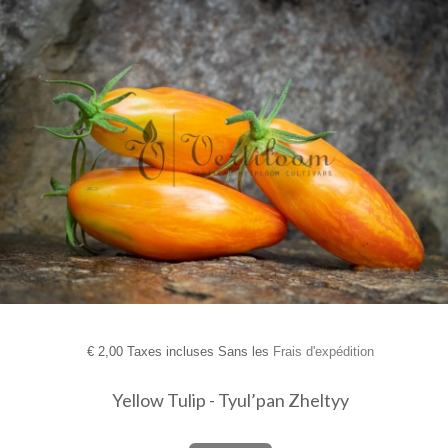
€
2,00 Taxes incluses Sans les
Frais d'expédition
Yellow Tulip - Tyul’pan Zheltyy