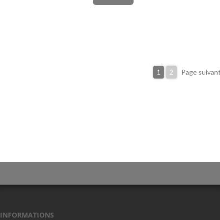
1
2
Page suivan
INFORMATIONS