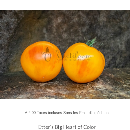
€
2,00 Taxes incluses Sans les
Frais d'expédition
Etter's Big Heart of Color