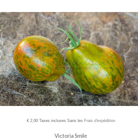
€
2,00 Taxes incluses Sans les
Frais d'expédition
Victoria Smile