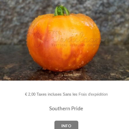
€
2,00 Taxes incluses Sans les
Frais d'expédition
Southern Pride
INFO