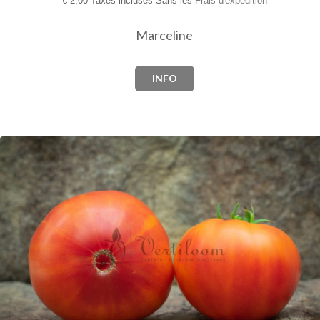
€
2,00 Taxes incluses Sans les
Frais d'expédition
Marceline
INFO