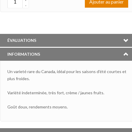
Ajouter au panier
-
ÉVALUATIONS
INFORMATIONS
Un varieté rare du Canada, idéal pour les saisons d'été courtes et
plus froides.
Variété indeterminée, très fort, crème / jaunes fruits.
Goût doux, rendements moyens.