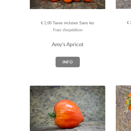
€
2
€
2,00 Taxes incluses Sans les
Frais d'expédition
Amy's Apricot
INFO