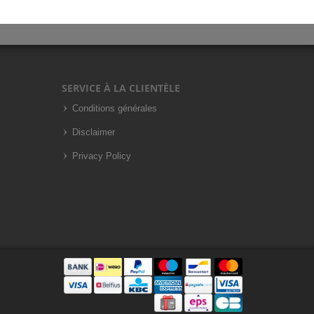
SERVICE À LA CLIENTÈLE
Conditions générales
Disclaimer
Privacy Policy