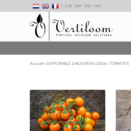
|
EUR
GBP
USD
CAD
Accueil
»
DISPONIBLE à NOUVEAU 2026
»
TOMATES