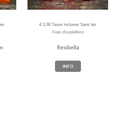
les
€
2,00 Taxes incluses Sans les
Frais d'expédition
an
Resibella
INFO