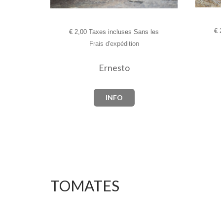
€
2
€
2,00 Taxes incluses Sans les
Frais d'expédition
Ernesto
INFO
TOMATES