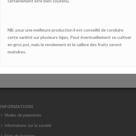
certainement être bien soutenu.
NB: pour une meilleure production il est conseillé de conduire
cette variété sur plusieurs tiges. Peut éventuellement se cultiver
en gros pot, mais le rendement et le calibre des fruits seront
moindres.
INFORMATIONS
Modes de paiements
Informations sur la société
Frais de livraison