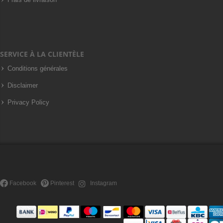
SERVICE À LA CLIENTÈLE
Conditions générales
Disclaimer
Privacy Policy
Facebook
Pinterest
Instagram