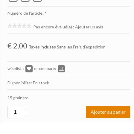
Numéro de l'article: *
Pas encore évalué(e)
:
Ajouter un avis
€
2,00
Taxes incluses Sans les
Frais d'expédition
wishlist :
or compare:
Disponibilité: En stock
15 graines:
+
Ajouter au panier
-