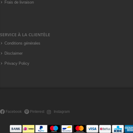
Frais de livraison
SERVICE À LA CLIENTÈLE
Conditions générales
Disclaimer
Privacy Policy
Facebook
Pinterest
Instagram