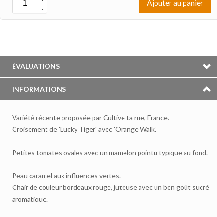
Ajouter au panier
-
ÉVALUATIONS
INFORMATIONS
Variété récente proposée par Cultive ta rue, France.
Croisement de 'Lucky Tiger' avec 'Orange Walk'.
Petites tomates ovales avec un mamelon pointu typique au fond.
Peau caramel aux influences vertes.
Chair de couleur bordeaux rouge, juteuse avec un bon goût sucré
aromatique.