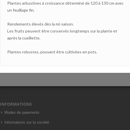
Plantes arbustives à croissance déterminé de 120 à 130 cm avec
un feuillage fin.
Rendements élevés dès la mi-saison.
Les fruits peuvent être conservés longtemps sur la plante et
après la cueillette.
Plantes robustes, pouvant être cultivées en pots.
INFORMATIONS
Modes de paiements
Informations sur la société