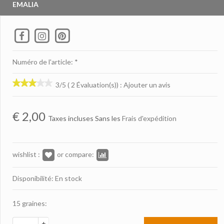
EMALIA
Numéro de l'article: *
3/5 ( 2 Évaluation(s))
:
Ajouter un avis
€
2,00
Taxes incluses Sans les
Frais d'expédition
wishlist :
or compare:
Disponibilité: En stock
15 graines:
+