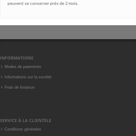
peuvent se conserver près de 2 mois.
INFORMATIONS
Modes de paiements
Informations sur la société
Frais de livraison
SERVICE À LA CLIENTÈLE
Conditions générales