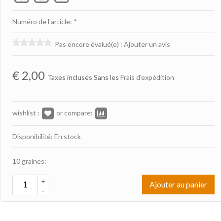
Numéro de l'article: *
Pas encore évalué(e)
:
Ajouter un avis
€
2,00
Taxes incluses Sans les
Frais d'expédition
wishlist :
or compare:
Disponibilité: En stock
10 graines:
+
Ajouter au panier
-