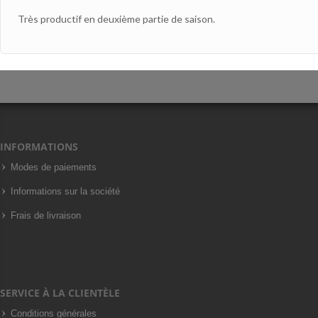
Très productif en deuxième partie de saison.
INFORMATIONS
Modes de paiements
Informations sur la société
Frais de livraison
SERVICE À LA CLIENTÈLE
Conditions générales