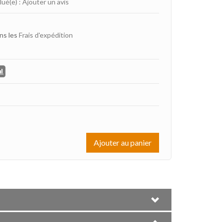
lué(e)
:
Ajouter un avis
ns les
Frais d'expédition
Ajouter au panier