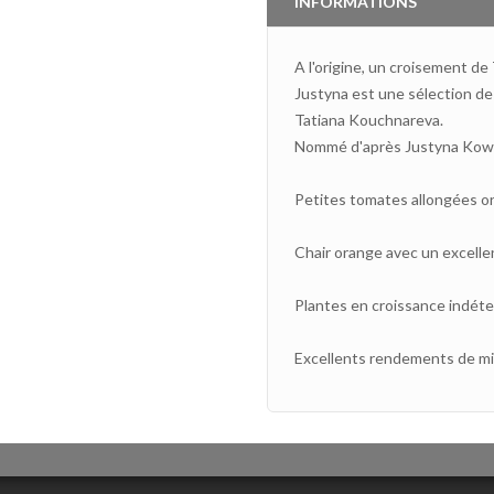
INFORMATIONS
A l'origine, un croisement 
Justyna est une sélection de
Tatiana Kouchnareva.
Nommé d'après Justyna Kowalc
Petites tomates allongées or
Chair orange avec un excellen
Plantes en croissance indéte
Excellents rendements de mi