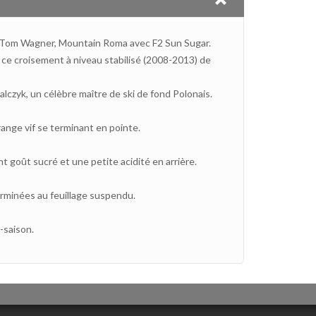
de Tom Wagner, Mountain Roma avec F2 Sun Sugar.
 ce croisement à niveau stabilisé (2008-2013) de
zyk, un célèbre maître de ski de fond Polonais.
ange vif se terminant en pointe.
t goût sucré et une petite acidité en arrière.
rminées au feuillage suspendu.
-saison.