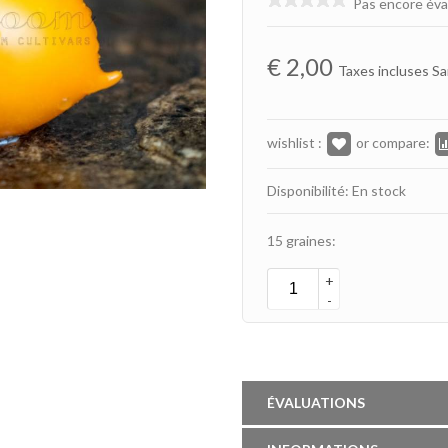
Pas encore éva
€
2,00
Taxes incluses Sa
wishlist :
or compare:
Disponibilité: En stock
15 graines:
+
-
ÉVALUATIONS