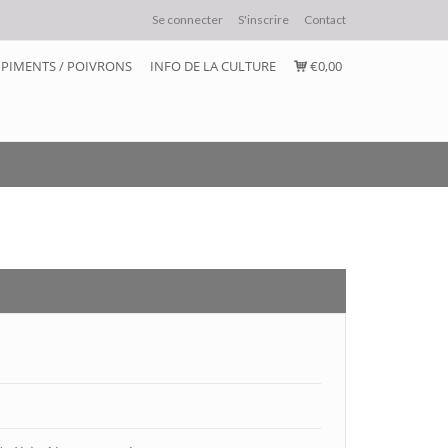
Se connecter
S'inscrire
Contact
PIMENTS / POIVRONS
INFO DE LA CULTURE
€0,00