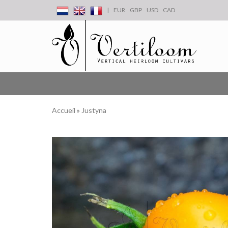
|
EUR
GBP
USD
CAD
Accueil
»
Justyna