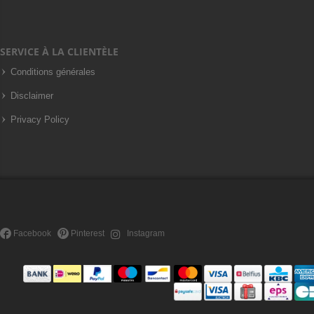
SERVICE À LA CLIENTÈLE
Conditions générales
Disclaimer
Privacy Policy
Facebook
Pinterest
Instagram