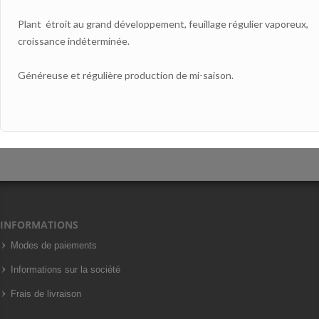
Plant étroit au grand développement, feuillage régulier vaporeux,
croissance indéterminée.
Généreuse et régulière production de mi-saison.
INFORMATIONS
Modes de paiements
Informations sur la société
Frais de livraison