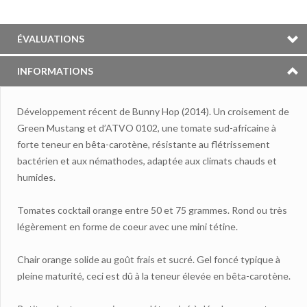
ÉVALUATIONS
INFORMATIONS
Développement récent de Bunny Hop (2014). Un croisement de
Green Mustang et d’ATVO 0102, une tomate sud-africaine à
forte teneur en bêta-carotène, résistante au flétrissement
bactérien et aux némathodes, adaptée aux climats chauds et
humides.
Tomates cocktail orange entre 50 et 75 grammes. Rond ou très
légèrement en forme de coeur avec une mini tétine.
Chair orange solide au goût frais et sucré. Gel foncé typique à
pleine maturité, ceci est dû à la teneur élevée en bêta-carotène.