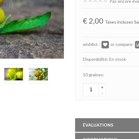
Pas encore éva
€
2,00
Taxes incluses Sa
wishlist :
or compare:
Disponibilité: En stock
10 graines:
+
-
ÉVALUATIONS