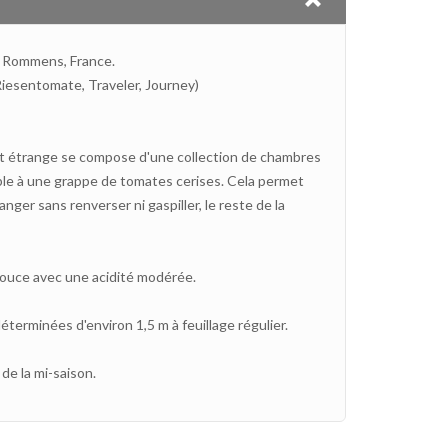
e Rommens, France.
iesentomate, Traveler, Journey)
ct étrange se compose d'une collection de chambres
mble à une grappe de tomates cerises. Cela permet
nger sans renverser ni gaspiller, le reste de la
douce avec une acidité modérée.
terminées d'environ 1,5 m à feuillage régulier.
e la mi-saison.