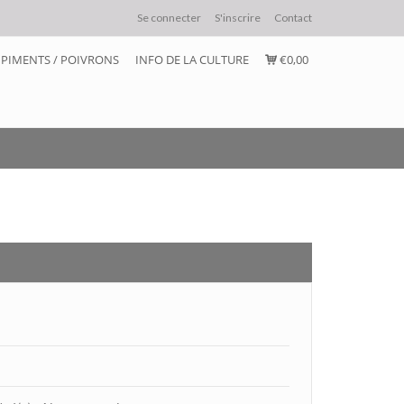
Se connecter
S'inscrire
Contact
PIMENTS / POIVRONS
INFO DE LA CULTURE
€0,00