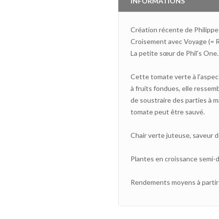
INFORMATIONS
Création récente de Philipp
Croisement avec Voyage (= R
La petite sœur de Phil's One.
Cette tomate verte à l'aspe
à fruits fondues, elle resse
de soustraire des parties à ma
tomate peut être sauvé.
Chair verte juteuse, saveur 
Plantes en croissance semi-dé
Rendements moyens à partir d