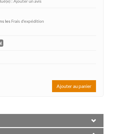
lué(e)
:
Ajouter un avis
ns les
Frais d'expédition
Ajouter au panier