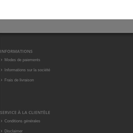
INFORMATIONS
Modes de paiements
Informations sur la société
Frais de livraison
SERVICE À LA CLIENTÈLE
Conditions générales
Disclaimer