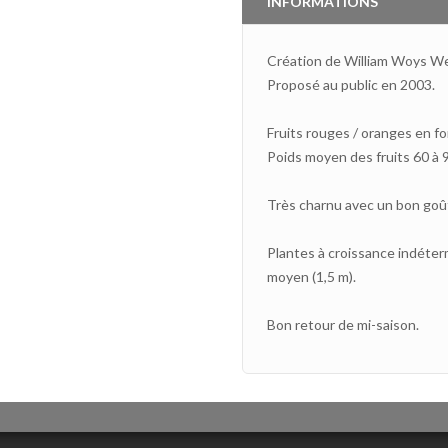
INFORMATIONS
Création de William Woys Wea
Proposé au public en 2003.
Fruits rouges / oranges en f
Poids moyen des fruits 60 à 9
Très charnu avec un bon goût
Plantes à croissance indéter
moyen (1,5 m).
Bon retour de mi-saison.