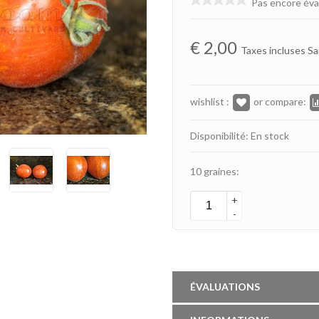
Pas encore éva
€
2,00
Taxes incluses Sa
wishlist :
or compare:
Disponibilité: En stock
10 graines:
+
-
ÉVALUATIONS