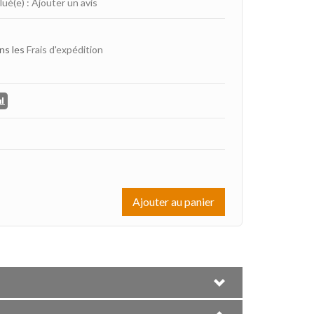
lué(e)
:
Ajouter un avis
ns les
Frais d'expédition
Ajouter au panier