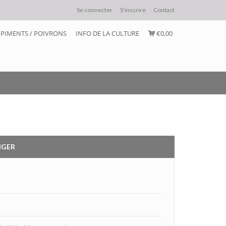
Se connecter
S'inscrire
Contact
PIMENTS / POIVRONS
INFO DE LA CULTURE
€0,00
IGER