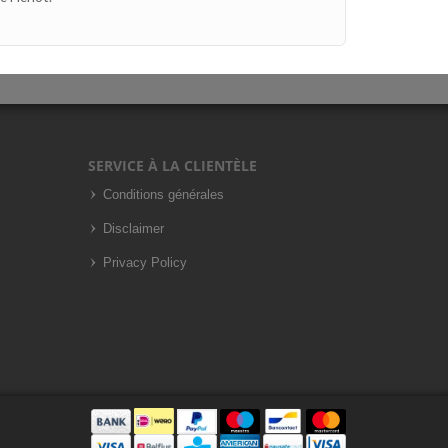
SERVICE À LA CLIENTÈLE
Conditions générales
Disclaimer
Privacy Policy