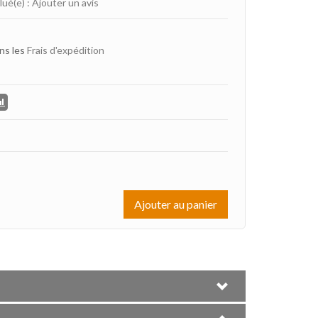
lué(e)
:
Ajouter un avis
ns les
Frais d'expédition
Ajouter au panier