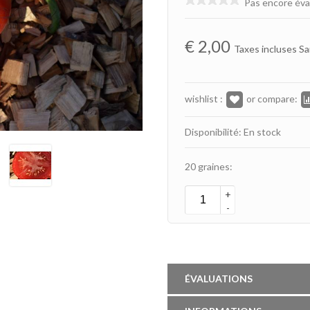
Pas encore éva
€
2,00
Taxes incluses Sa
wishlist :
or compare:
Disponibilité: En stock
20 graines:
+
-
ÉVALUATIONS