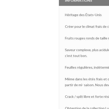
INFORMATIONS
Héritage des États-Unis
Créer pour le climat frais de 
Fruits rouges ronds de taill
Saveur complexe, plus acidulé
c'est tout bon.
Feuilles régulières, indétermin
Même dans les étés frais et 
partir de mi- saison. Nous dev
Crack / split libre et forte ré
Obtention de la collection Lu