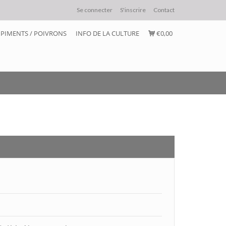
Se connecter
S'inscrire
Contact
PIMENTS / POIVRONS
INFO DE LA CULTURE
€0,00