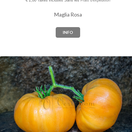
€
2,00 Taxes incluses Sans les
Frais d'expédition
Maglia Rosa
INFO