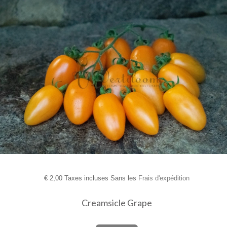
€
2,00 Taxes incluses Sans les
Frais d'expédition
Creamsicle Grape