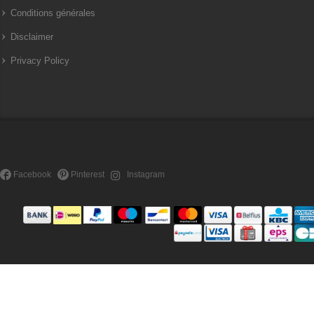
Conditions générales
Disclaimer
Privacy Policy
Facebook
Pinterest
Instagram