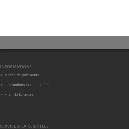
INFORMATIONS
Modes de paiements
Informations sur la société
Frais de livraison
SERVICE À LA CLIENTÈLE