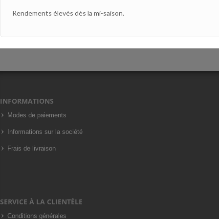
Rendements élevés dès la mi-saison.
INFORMATIONS
Modes de paiements
Informations sur la société
Frais de livraison
SERVICE À LA CLIENTÈLE
Conditions générales