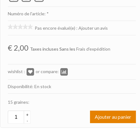
Numéro de l'article: *
Pas encore évalué(e)
:
Ajouter un avis
€
2,00
Taxes incluses Sans les
Frais d'expédition
wishlist :
or compare:
Disponibilité: En stock
15 graines:
+
Ajouter au panier
-