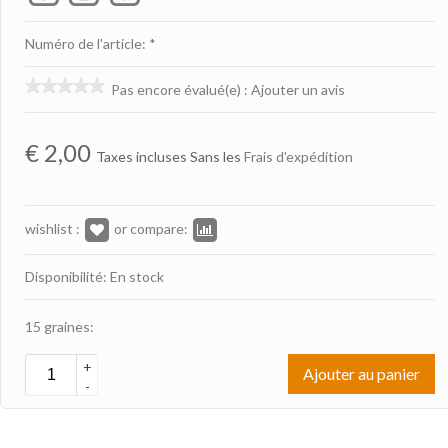
Numéro de l'article: *
Pas encore évalué(e)
:
Ajouter un avis
€
2,00
Taxes incluses Sans les
Frais d'expédition
wishlist :
or compare:
Disponibilité: En stock
15 graines:
+
Ajouter au panier
-