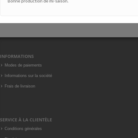
Bonne production de mi-saison.
INFORMATIONS
Modes de paiements
Informations sur la société
Frais de livraison
SERVICE À LA CLIENTÈLE
Conditions générales