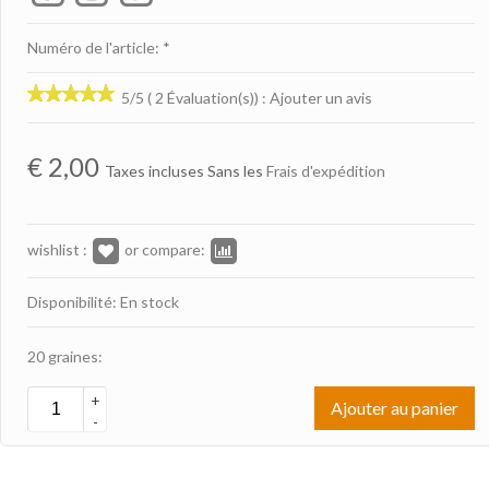
Numéro de l'article: *
5/5 ( 2 Évaluation(s))
:
Ajouter un avis
€
2,00
Taxes incluses Sans les
Frais d'expédition
wishlist :
or compare:
Disponibilité: En stock
20 graines:
+
Ajouter au panier
-