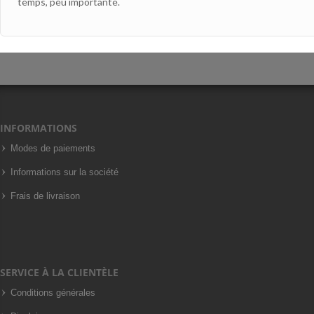
temps, peu importante.
INFORMATIONS
Modes de paiements
Informations sur la société
Frais de livraison
SERVICE À LA CLIENTÈLE
Conditions générales