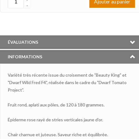
Ajouter au panier
-
ÉVALUATIONS
INFORMATIONS
Variété très récente issue du croisement de "Beauty King" et
"Dwarf Wild Fred F4", réalisée dans le cadre du "Dwarf Tomato
Project".
Fruit rond, aplati aux pôles, de 120 à 180 grammes.
Épiderme rose rayé de stries verticales jaune d'or.
Chair charnue et juteuse. Saveur riche et équilibrée.