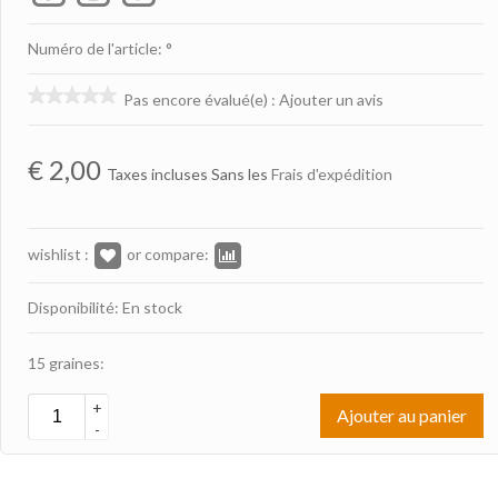
Numéro de l'article: °
Pas encore évalué(e)
:
Ajouter un avis
€
2,00
Taxes incluses Sans les
Frais d'expédition
wishlist :
or compare:
Disponibilité: En stock
15 graines:
+
Ajouter au panier
-