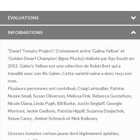
ÉVALUATIONS
INFORMATIONS
"Dwarf Tomato Project". Croisement entre 'Galina Yellow' et
'Golden Dwarf Champion' (ligne Plucky) réalisée par Ray South en
2012. Galen's Yellow est une sélection de Robin Bort qui a
travaillé avec son fils Galen. Cette varieté naine a donc reçu son
nom.
Plusieurs personnes ont contribué, Craig LeHoullier, Patrina
Nuske Small, Susan Oliverson, Melissa Fink, Rebecca Gustafson,
Nicole Diana, Linda Pugh, Bill Burke, Justin Sieglaff, Georgie
Montoni, Jackie Gadbois, Patricia Hippili, Suzanna Dzejachok,
Steve Carey , Amber Schneck et Nick Bolkowy
Grosses tomates cerises jaune doré légèrement aplaties,