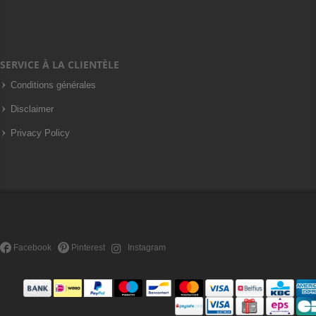
SERVICE À LA CLIENTÈLE
Conditions générales
Disclaimer
Privacy Policy
Facebook
Pinterest
Instagram