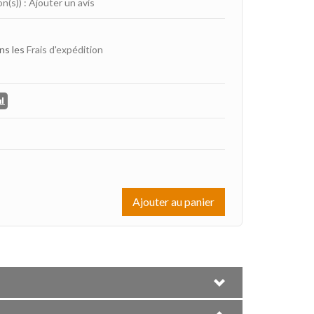
on(s))
:
Ajouter un avis
ns les
Frais d'expédition
Ajouter au panier