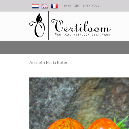
|
EUR
GBP
USD
CAD
Accueil
»
Maria Koller