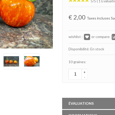
5/5 ( 1 Évaluati
€
2,00
Taxes incluses Sa
wishlist :
or compare:
Disponibilité: En stock
10 graines:
+
-
ÉVALUATIONS