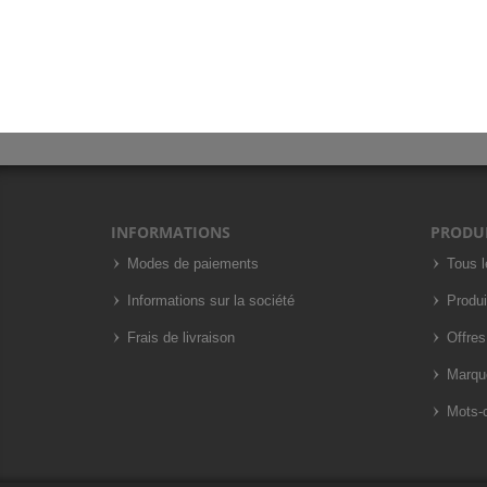
INFORMATIONS
PRODU
Modes de paiements
Tous l
Informations sur la société
Produi
Frais de livraison
Offres
Marqu
Mots-