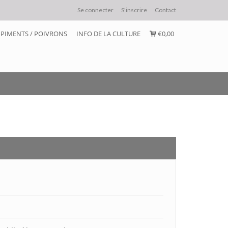
Se connecter
S'inscrire
Contact
PIMENTS / POIVRONS
INFO DE LA CULTURE
€0,00