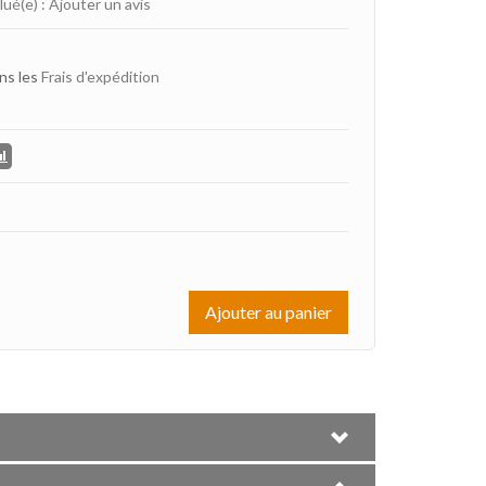
lué(e)
:
Ajouter un avis
ns les
Frais d'expédition
Ajouter au panier