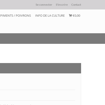
Se connecter
S'inscrire
Contact
PIMENTS / POIVRONS
INFO DE LA CULTURE
€0,00