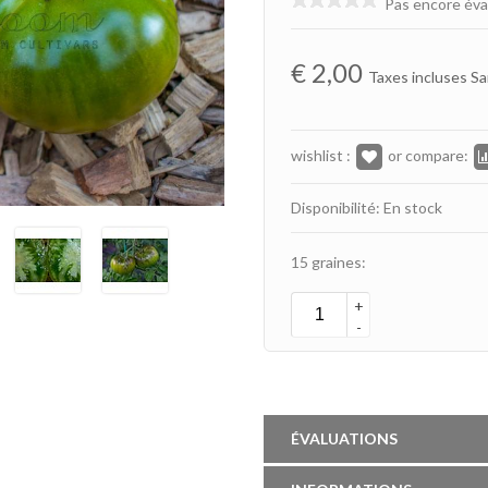
Pas encore éva
€
2,00
Taxes incluses Sa
wishlist :
or compare:
Disponibilité: En stock
15 graines:
+
-
ÉVALUATIONS