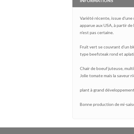
INFORMATIONS
Variété récente, issue d'une
apparue aux USA, à partir de 
n'est pas certaine.
Fruit vert se couvrant d'un 
type beefsteak rond et aplati
Chair de boeuf juteuse, mult
Jolie tomate mais la saveur n'
plant à grand développement 
Bonne production de mi-sais