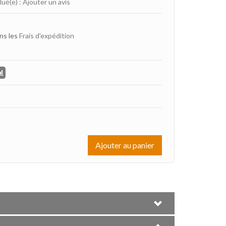
lué(e)
:
Ajouter un avis
ns les
Frais d'expédition
Ajouter au panier