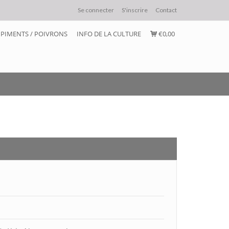
Se connecter
S'inscrire
Contact
PIMENTS / POIVRONS
INFO DE LA CULTURE
€0,00