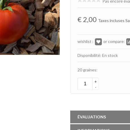
Pas encore éva
€
2,00
Taxes incluses Sa
wishlist :
or compare:
Disponibilité: En stock
20 graines:
+
-
ÉVALUATIONS