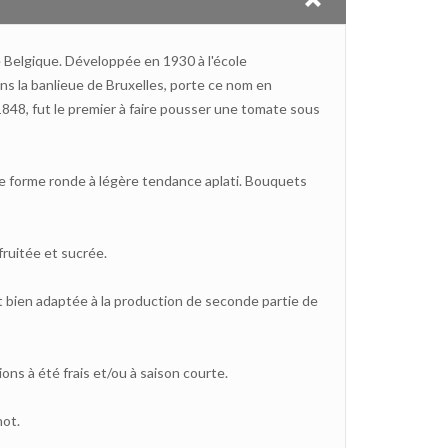
e Belgique. Développée en 1930 à l'école
ans la banlieue de Bruxelles, porte ce nom en
 1848, fut le premier à faire pousser une tomate sous
de forme ronde à légère tendance aplati. Bouquets
fruitée et sucrée.
 bien adaptée à la production de seconde partie de
ons à été frais et/ou à saison courte.
hot.