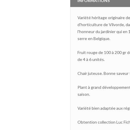
INFORMATIONS
Variété héritage originaire d
d'horticulture de Vilvorde, d
l'honneur du jardinier qui en
serre en Belgique.
Fruit rouge de 100 à 200 gr 
de 4 à 6 unités.
Chair juteuse. Bonne saveur 
Plant à grand développement
saison.
Variété bien adaptée aux régi
Obtention collection Luc Fic