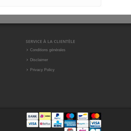
SERVICE À LA CLIENTÈLE
Conditions générales
Disclaimer
Privacy Policy