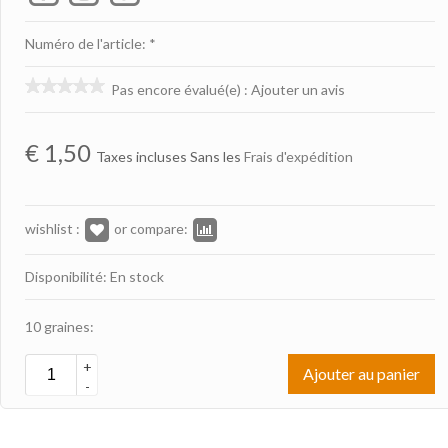
Numéro de l'article: *
Pas encore évalué(e)
:
Ajouter un avis
€
1,50
Taxes incluses Sans les
Frais d'expédition
wishlist :
or compare:
Disponibilité: En stock
10 graines:
+
Ajouter au panier
-