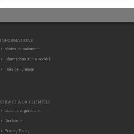
INFORMATIONS
Modes de paiements
Informations sur la société
Frais de livraison
SERVICE À LA CLIENTÈLE
Conditions générales
Disclaimer
Privacy Policy