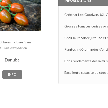
INFORMATIONS
Créé par Lee Goodwin, J&L G
Grosses tomates cerises ova
Chair multicolore juteuse et 
0 Taxes incluses Sans
es
Frais d'expédition
Plantes indéterminées d'env
Danube
Bons rendements dès la mi-s
Excellente capacité de stocka
INFO