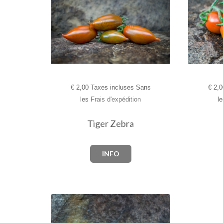
€
2,00 Taxes incluses Sans
€
2,0
les
Frais d'expédition
l
Tiger Zebra
INFO