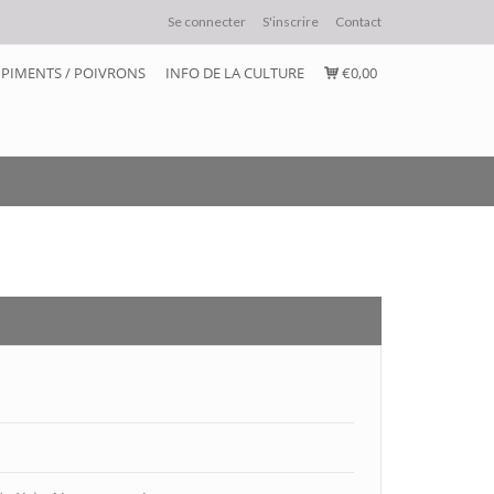
Se connecter
S'inscrire
Contact
PIMENTS / POIVRONS
INFO DE LA CULTURE
€0,00