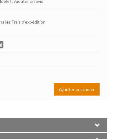
lué(e)
:
Ajouter un avis
ns les
Frais d'expédition
Ajouter au panier