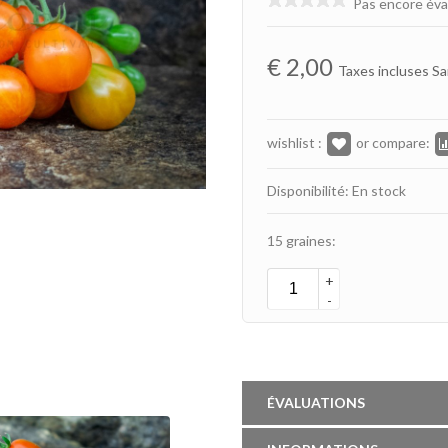
Pas encore éva
€
2,00
Taxes incluses Sa
wishlist :
or compare:
Disponibilité: En stock
15 graines:
+
-
ÉVALUATIONS