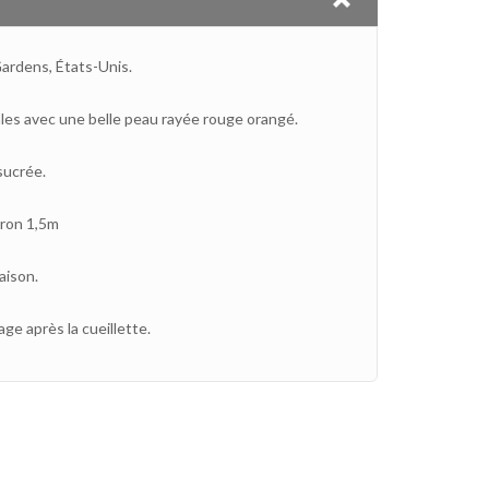
ardens, États-Unis.
les avec une belle peau rayée rouge orangé.
sucrée.
iron 1,5m
aison.
ge après la cueillette.