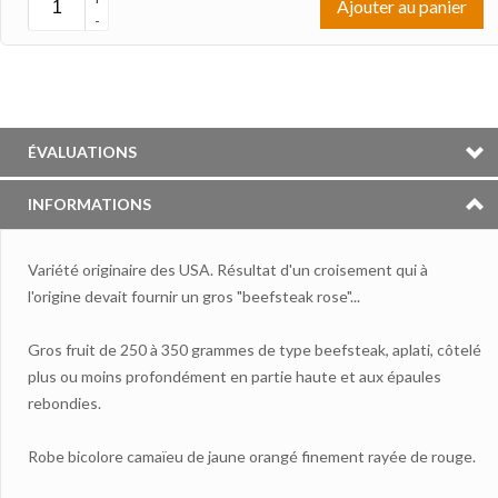
Ajouter au panier
-
ÉVALUATIONS
INFORMATIONS
Variété originaire des USA. Résultat d'un croisement qui à
l'origine devait fournir un gros "beefsteak rose"...
Gros fruit de 250 à 350 grammes de type beefsteak, aplati, côtelé
plus ou moins profondément en partie haute et aux épaules
rebondies.
Robe bicolore camaïeu de jaune orangé finement rayée de rouge.