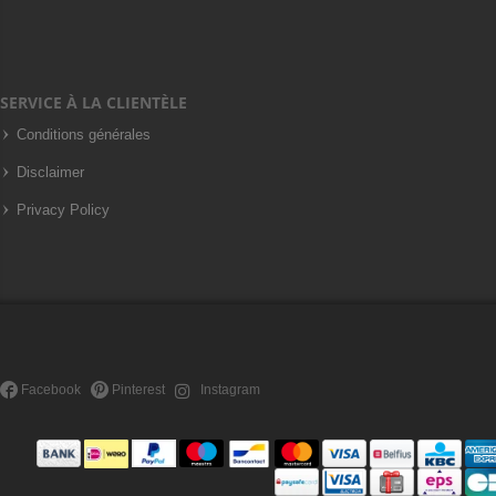
SERVICE À LA CLIENTÈLE
Conditions générales
Disclaimer
Privacy Policy
Facebook
Pinterest
Instagram