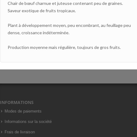
Chair de bœuf charnue et juteuse contenant peu de graines.
Saveur exotique de fruits tropicaux.
Plant à développement moyen, peu encombrant, au feuillage peu
dense, croissance indéterminée.
Production moyenne mais régulière, toujours de gros fruits.
INFORMATIONS
Modes de paiements
Informations sur la société
Frais de livraison