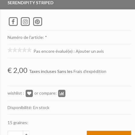
SERENDIPITY STRIPED
Numéro de l'article: *
Pas encore évalué(e)
:
Ajouter un avis
€
2,00
Taxes incluses Sans les
Frais d'expédition
wishlist :
or compare:
Disponibilité: En stock
15 graines:
+