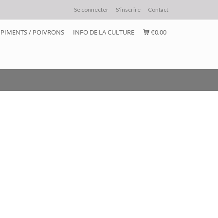
Se connecter
S'inscrire
Contact
PIMENTS / POIVRONS
INFO DE LA CULTURE
€0,00