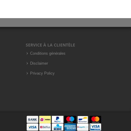
SERVICE À LA CLIENTÈLE
Conditions générales
Disclaimer
Privacy Policy