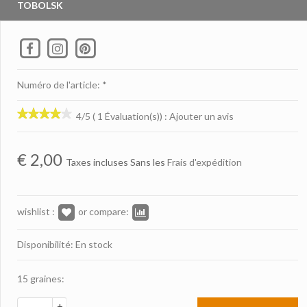
TOBOLSK
Numéro de l'article: *
4/5 ( 1 Évaluation(s))
:
Ajouter un avis
€
2,00
Taxes incluses Sans les
Frais d'expédition
wishlist :
or compare:
Disponibilité: En stock
15 graines:
+