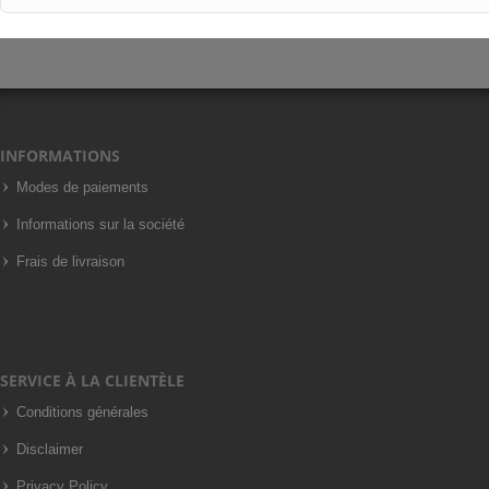
INFORMATIONS
Modes de paiements
Informations sur la société
Frais de livraison
SERVICE À LA CLIENTÈLE
Conditions générales
Disclaimer
Privacy Policy