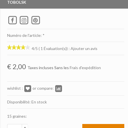
TOBOLSK
Numéro de l'article: *
4/5 ( 1 Évaluation(s))
:
Ajouter un avis
€
2,00
Taxes incluses Sans les
Frais d'expédition
wishlist :
or compare:
Disponibilité: En stock
15 graines:
+