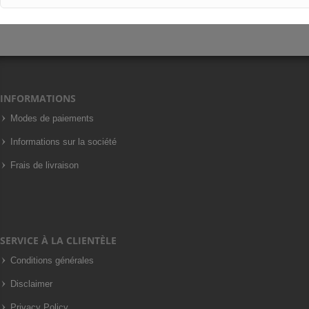
INFORMATIONS
Modes de paiements
Informations sur la société
Frais de livraison
SERVICE À LA CLIENTÈLE
Conditions générales
Disclaimer
Privacy Policy