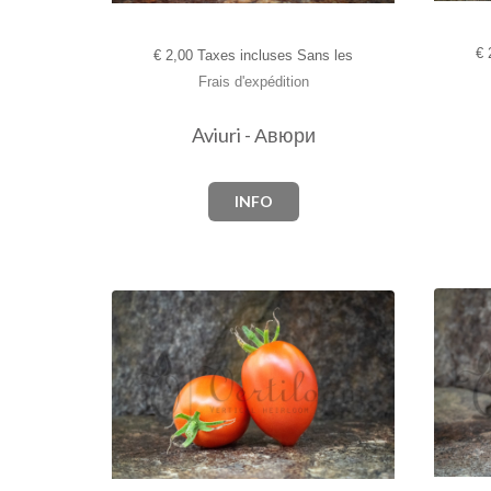
€
2
€
2,00 Taxes incluses Sans les
Frais d'expédition
Aviuri - Авюри
INFO