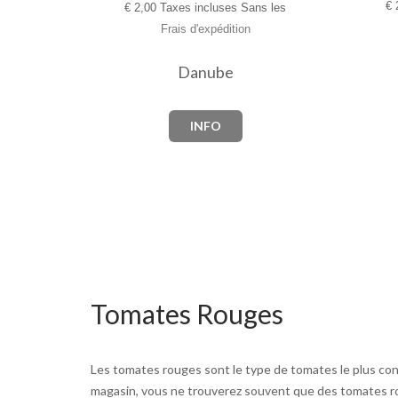
€
2
€
2,00 Taxes incluses Sans les
Frais d'expédition
Danube
INFO
Tomates Rouges
Les tomates rouges sont le type de tomates le plus con
magasin, vous ne trouverez souvent que des tomates ro