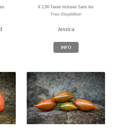
les
€
2,00 Taxes incluses Sans les
Frais d'expédition
d
Jessica
INFO