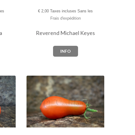
les
€
2,00 Taxes incluses Sans les
Frais d'expédition
a
Reverend Michael Keyes
INFO