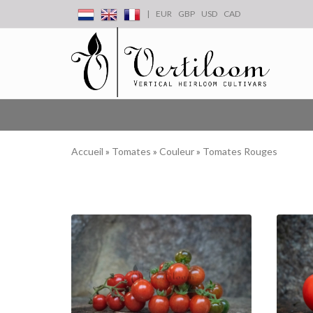
|
EUR
GBP
USD
CAD
Accueil
»
Tomates
»
Couleur
»
Tomates Rouges