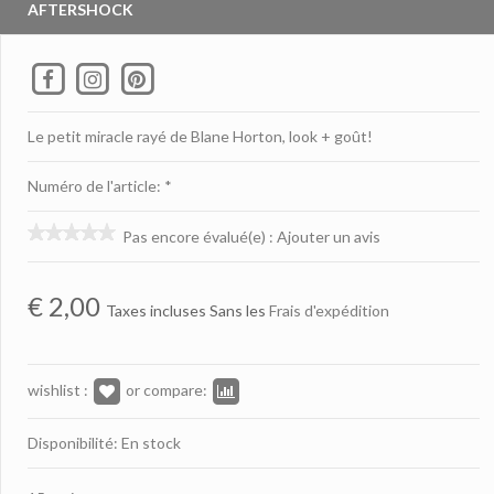
AFTERSHOCK
Le petit miracle rayé de Blane Horton, look + goût!
Numéro de l'article: *
Pas encore évalué(e)
:
Ajouter un avis
€
2,00
Taxes incluses Sans les
Frais d'expédition
wishlist :
or compare:
Disponibilité: En stock