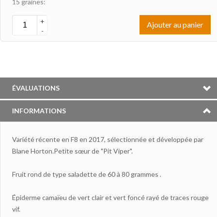
15 graines:
+
Ajouter au panier
-
ÉVALUATIONS
INFORMATIONS
Variété récente en F8 en 2017, sélectionnée et développée par
Blane Horton.Petite sœur de "Pit Viper".
Fruit rond de type saladette de 60 à 80 grammes .
Épiderme camaïeu de vert clair et vert foncé rayé de traces rouge
vif.