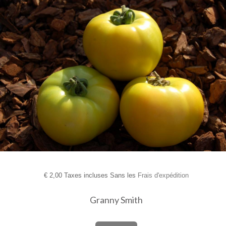
€
2,00 Taxes incluses Sans les
Frais d'expédition
Granny Smith