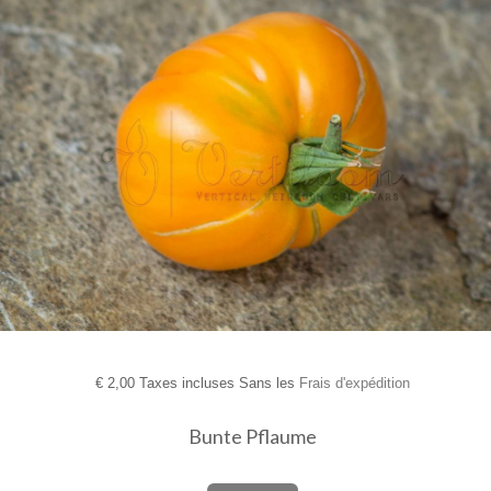
€
2,00 Taxes incluses Sans les
Frais d'expédition
Bunte Pflaume