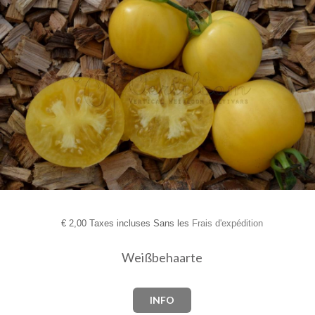
€
2,00 Taxes incluses Sans les
Frais d'expédition
Weißbehaarte
INFO