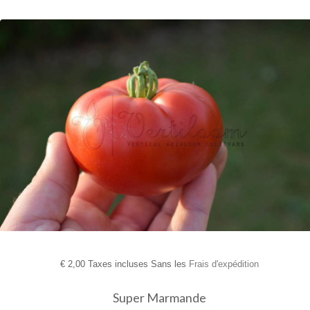
€
2,00 Taxes incluses Sans les
Frais d'expédition
Super Marmande