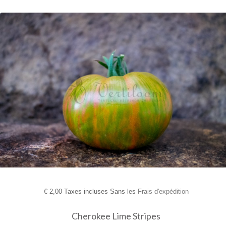
€
2,00 Taxes incluses Sans les
Frais d'expédition
Cherokee Lime Stripes