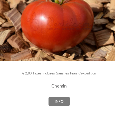
€
2,00 Taxes incluses Sans les
Frais d'expédition
Chemin
INFO