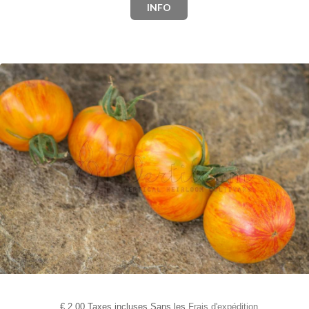
INFO
€
2,00 Taxes incluses Sans les
Frais d'expédition