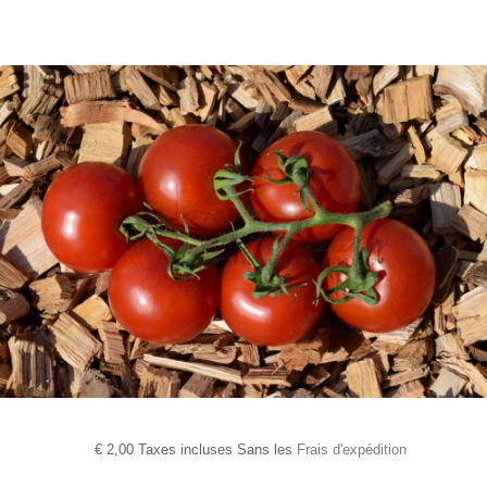
€
2,00 Taxes incluses Sans les
Frais d'expédition