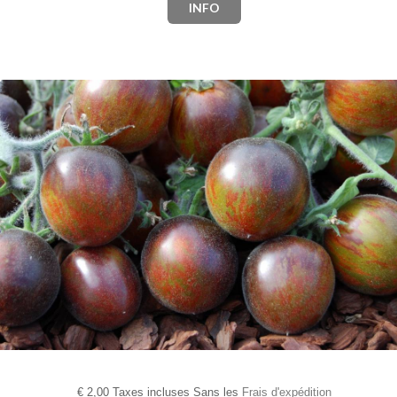
INFO
€
2,00 Taxes incluses Sans les
Frais d'expédition