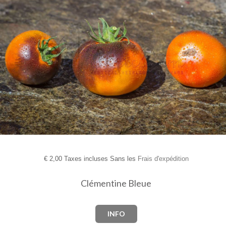
€
2,00 Taxes incluses Sans les
Frais d'expédition
Clémentine Bleue
INFO