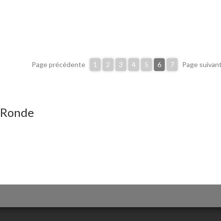
Page précédente
1
2
3
4
5
6
7
Page suivan
Ronde