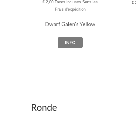
€
2,00 Taxes incluses Sans les
€
2
Frais d'expédition
Dwarf Galen's Yellow
INFO
Ronde