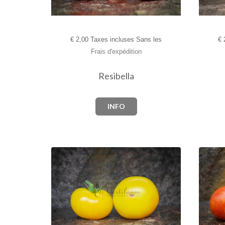
€
2,00 Taxes incluses Sans les
€
2
Frais d'expédition
Resibella
INFO