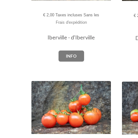
€
2,00 Taxes incluses Sans les
€
2
Frais d'expédition
Iberville - d'Iberville
D
INFO