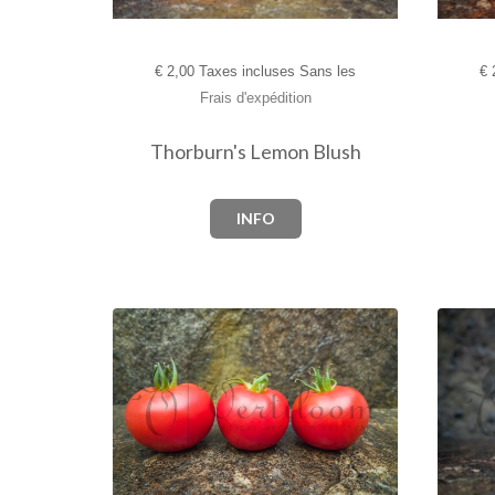
€
2,00 Taxes incluses Sans les
€
2
Frais d'expédition
Thorburn's Lemon Blush
INFO