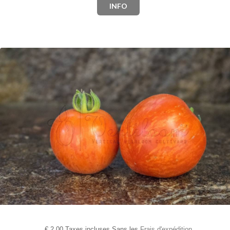
INFO
€
2,00 Taxes incluses Sans les
Frais d'expédition