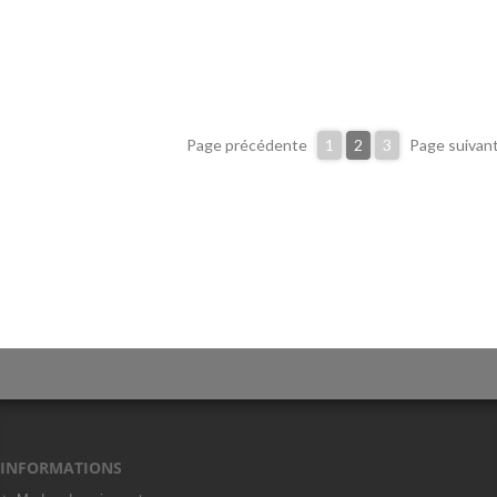
Page précédente
1
2
3
Page suivan
INFORMATIONS