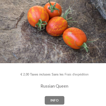
€
2,00 Taxes incluses Sans les
Frais d'expédition
Russian Queen
INFO