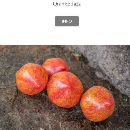
Orange Jazz
INFO