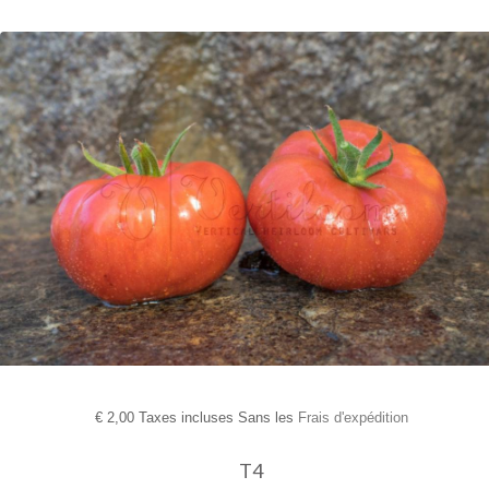
€
2,00 Taxes incluses Sans les
Frais d'expédition
T4