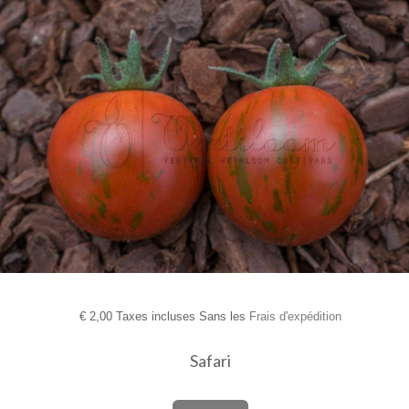
€
2,00 Taxes incluses Sans les
Frais d'expédition
Safari