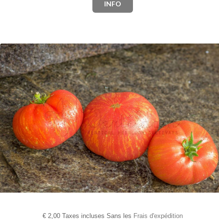
INFO
€
2,00 Taxes incluses Sans les
Frais d'expédition