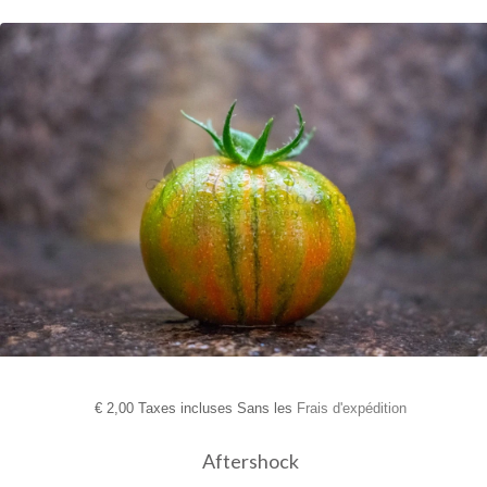
€
2,00 Taxes incluses Sans les
Frais d'expédition
Aftershock