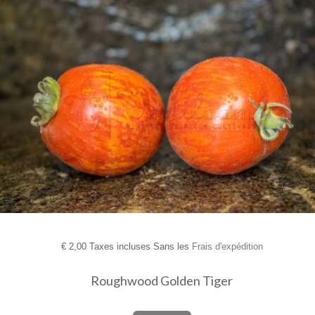
€
2,00 Taxes incluses Sans les
Frais d'expédition
Roughwood Golden Tiger